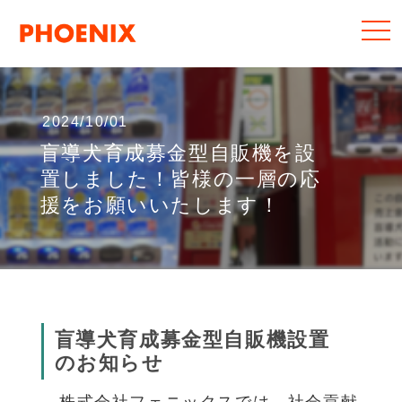
2024/10/01
盲導犬育成募金型自販機を設
置しました！皆様の一層の応
援をお願いいたします！
盲導犬育成募金型自販機設置
のお知らせ