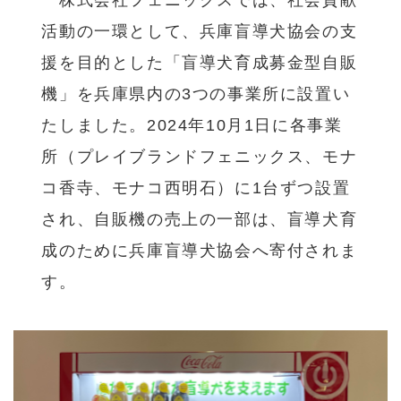
株式会社フェニックスでは、社会貢献
活動の一環として、兵庫盲導犬協会の支
援を目的とした「盲導犬育成募金型自販
機」を兵庫県内の3つの事業所に設置い
たしました。2024年10月1日に各事業
所（プレイブランドフェニックス、モナ
コ香寺、モナコ西明石）に1台ずつ設置
され、自販機の売上の一部は、盲導犬育
成のために兵庫盲導犬協会へ寄付されま
す。